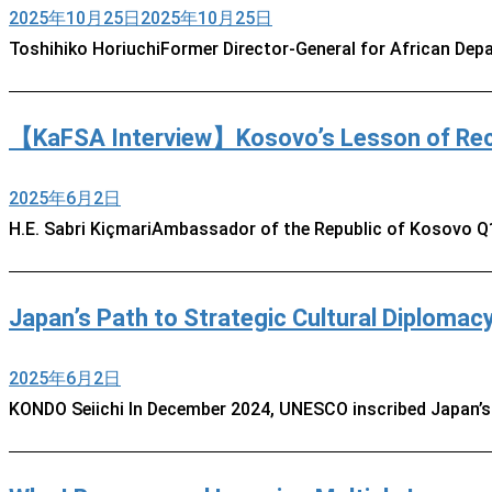
2025年10月25日
2025年10月25日
Toshihiko HoriuchiFormer Director-General for African Dep
【KaFSA Interview】Kosovo’s Lesson of Recov
2025年6月2日
H.E. Sabri KiçmariAmbassador of the Republic of Kosovo Q1
Japan’s Path to Strategic Cultural Diplomac
2025年6月2日
KONDO Seiichi In December 2024, UNESCO inscribed Japan’s