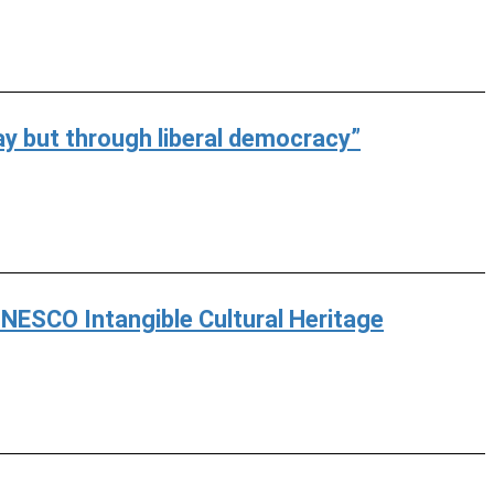
 but through liberal democracy”
UNESCO Intangible Cultural Heritage