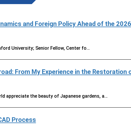
ynamics and Foreign Policy Ahead of the 202
ford University; Senior Fellow, Center fo…
oad: From My Experience in the Restoration 
 appreciate the beauty of Japanese gardens, a…
ICAD Process