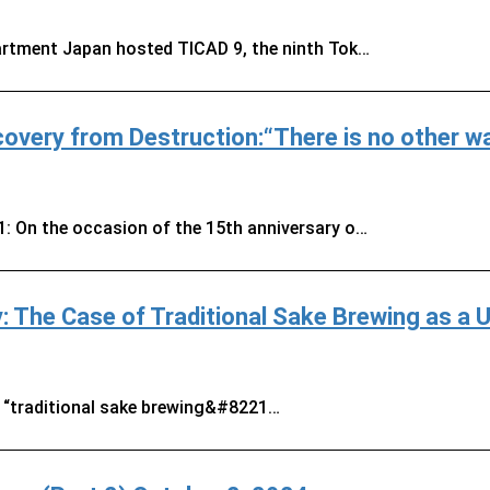
artment Japan hosted TICAD 9, the ninth Tok…
ery from Destruction:“There is no other way
: On the occasion of the 15th anniversary o…
y: The Case of Traditional Sake Brewing as a 
 “traditional sake brewing&#8221…