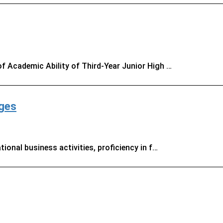
 Academic Ability of Third-Year Junior High …
ges
onal business activities, proficiency in f…