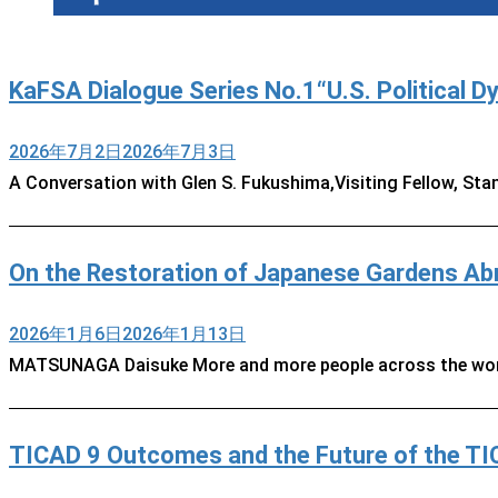
KaFSA Dialogue Series No.1“U.S. Political D
2026年7月2日
2026年7月3日
A Conversation with Glen S. Fukushima,Visiting Fellow, Stan
On the Restoration of Japanese Gardens Abr
2026年1月6日
2026年1月13日
MATSUNAGA Daisuke More and more people across the world
TICAD 9 Outcomes and the Future of the T