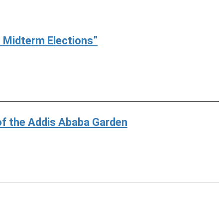
6 Midterm Elections”
of the Addis Ababa Garden