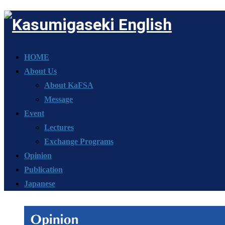
HOME
About Us
About KaFSA
Message
Event
Lectures
Exchange Programs
Opinion
Publication
Japanese